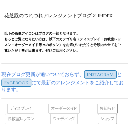
花芝翫のつれづれアレンジメントブログ２ Index
以下の画像アイコンはブログの一部となります。
もっとご覧になりたい方は、以下のカテゴリ名（ディスプレイ・お教室レッ
スン・オーダーメイド等々のボタン）をお選びいただくと分類内の全てをご
覧いただく事が出来ます。ぜひご活用ください。
現在ブログ更新が追いついておらず、
Instagram
と
Facebook
にて最新のアレンジメントをご紹介してお
ります。
ディスプレイ
オーダーメイド
お知らせ
お教室レッスン
ウェディング
ショップ